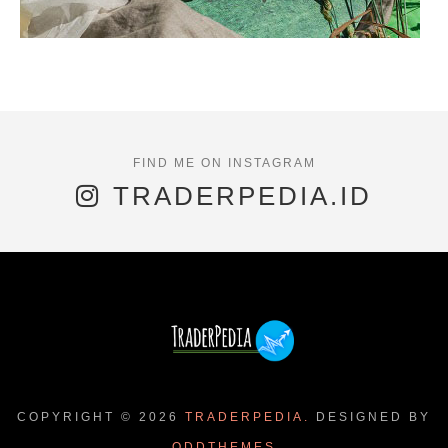
TRADERPEDIA.ID
COPYRIGHT ©
2026
TRADERPEDIA.
DESIGNED BY
ODDTHEMES