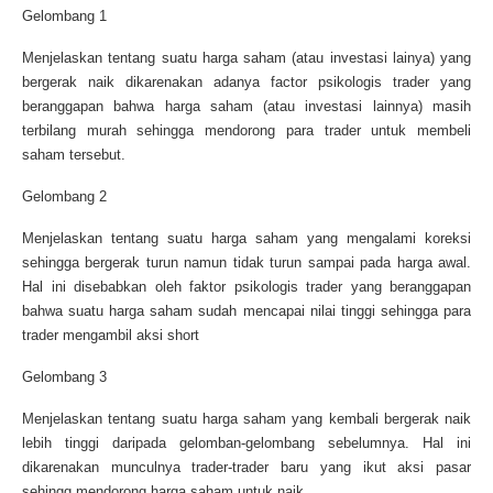
Gelombang 1
Menjelaskan tentang suatu harga saham (atau investasi lainya) yang
bergerak naik dikarenakan adanya factor psikologis trader yang
beranggapan bahwa harga saham (atau investasi lainnya) masih
terbilang murah sehingga mendorong para trader untuk membeli
saham tersebut.
Gelombang 2
Menjelaskan tentang suatu harga saham yang mengalami koreksi
sehingga bergerak turun namun tidak turun sampai pada harga awal.
Hal ini disebabkan oleh faktor psikologis trader yang beranggapan
bahwa suatu harga saham sudah mencapai nilai tinggi sehingga para
trader mengambil aksi short
Gelombang 3
Menjelaskan tentang suatu harga saham yang kembali bergerak naik
lebih tinggi daripada gelomban-gelombang sebelumnya. Hal ini
dikarenakan munculnya trader-trader baru yang ikut aksi pasar
sehingg mendorong harga saham untuk naik.