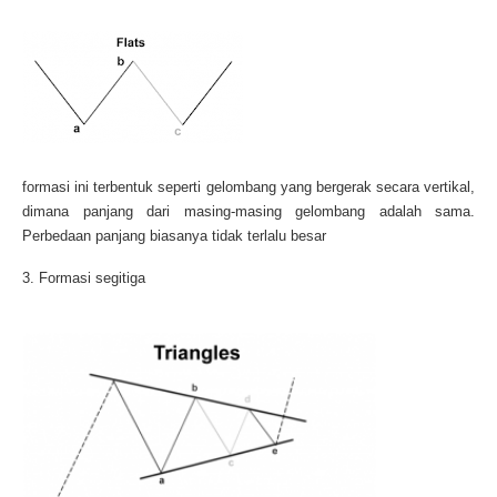
formasi ini terbentuk seperti gelombang yang bergerak secara vertikal,
dimana panjang dari masing-masing gelombang adalah sama.
Perbedaan panjang biasanya tidak terlalu besar
3. Formasi segitiga