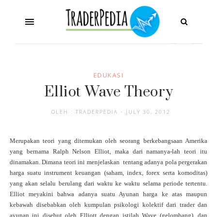
EDUKASI
Elliot Wave Theory
OLEH : TRADERPEDIA - JULY 30, 2012
Merupakan teori yang ditemukan oleh seorang berkebangsaan Amerika
yang bernama Ralph Nelson Elliot, maka dari namanya-lah teori itu
dinamakan. Dimana teori ini menjelaskan tentang adanya pola pergerakan
harga suatu instrument keuangan (saham, index, forex serta komoditas)
yang akan selalu berulang dari waktu ke waktu selama periode tertentu.
Elliot meyakini bahwa adanya suatu Ayunan harga ke atas maupun
kebawah disebabkan oleh kumpulan psikologi kolektif dari trader dan
ayunan ini disebut oleh Elliott dengan istilah Wave (gelombang), dan