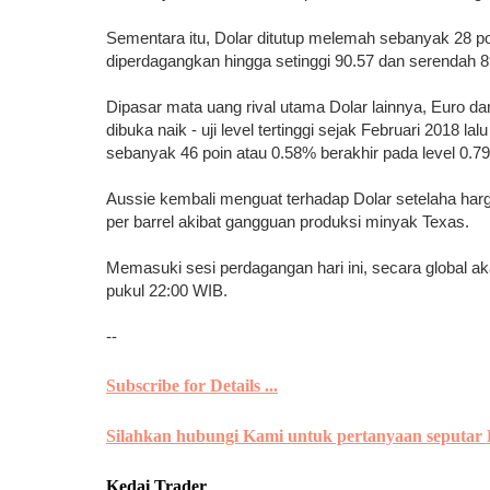
Sementara itu, Dolar ditutup melemah sebanyak 28 po
diperdagangkan hingga setinggi 90.57 dan serendah 8
Dipasar mata uang rival utama Dolar lainnya, Euro 
dibuka naik - uji level tertinggi sejak Februari 2018 l
sebanyak 46 poin atau 0.58% berakhir pada level 0.79
Aussie kembali menguat terhadap Dolar setelaha harga
per barrel akibat gangguan produksi minyak Texas.
Memasuki sesi perdagangan hari ini, secara global a
pukul 22:00 WIB.
--
Subscribe for Details ...
Silahkan hubungi Kami untuk pertanyaan seputar
Kedai Trader