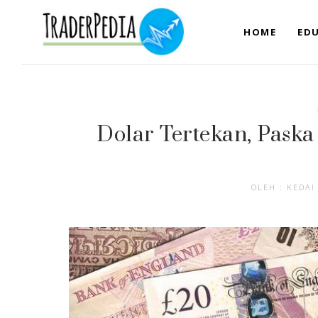
HOME
EDU
Dolar Tertekan, Paska 
OLEH : KEDAI