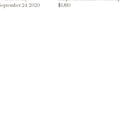
September 24, 2020
$1,810