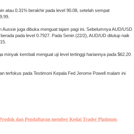
in atau 0.31% berakhir pada level 90.08, setelah sempat
9.99.
dan Aussie juga dibuka menguat tajam pagi ini. Sebelumnya AUD/USD
alu berada pada level 0.7927. Pada Senin (22/2), AUD/UD ditutup naik
15.
 minyak kembali menguat uji level tertinggi hariannya pada $62.20
kan terfokus pada Testimoni Kepala Fed Jerome Powell malam ini
 Produk dan Pendaftaran member Kedai Trader Platinum