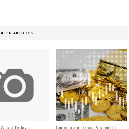
LATED ARTICLES
Watch Today :
Lanjut turun, Emas Potensi Uji