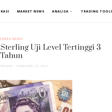
KASI
MARKET NEWS
ANALISA
TRADING TOOL
FOREX NEWS
Sterling Uji Level Tertinggi 3
Tahun
 TRADER - FEBRUARY 23, 2021