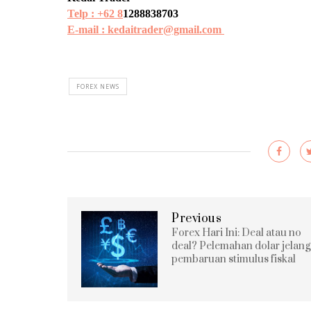
Telp : +62 8
1288838703
E-mail : kedaitrader@gmail.com
FOREX NEWS
Previous
Forex Hari Ini: Deal atau no
deal? Pelemahan dolar jelang
pembaruan stimulus fiskal