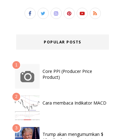
POPULAR POSTS
Core PPI (Producer Price
Product)
Cara membaca Indikator MACD
Trump akan mengumumkan $