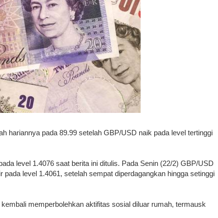
dah hariannya pada 89.99 setelah GBP/USD naik pada level tertinggi
da level 1.4076 saat berita ini ditulis. Pada Senin (22/2) GBP/USD
r pada level 1.4061, setelah sempat diperdagangkan hingga setinggi
 kembali memperbolehkan aktifitas sosial diluar rumah, termausk