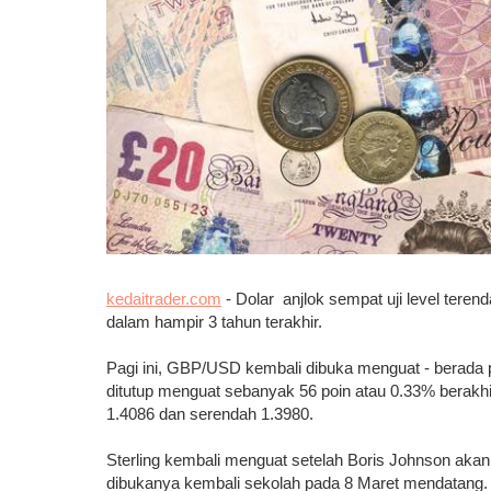
kedaitrader.com
- Dolar anjlok sempat uji level teren
dalam hampir 3 tahun terakhir.
Pagi ini, GBP/USD kembali dibuka menguat - berada pa
ditutup menguat sebanyak 56 poin atau 0.33% berakhi
1.4086 dan serendah 1.3980.
Sterling kembali menguat setelah Boris Johnson akan
dibukanya kembali sekolah pada 8 Maret mendatang.